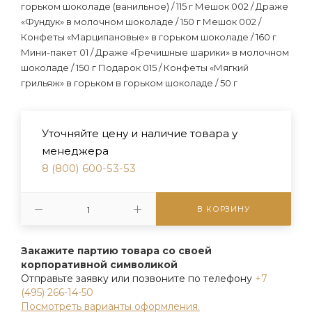
горьком шоколаде (ванильное) / 115 г Мешок 002 / Драже
«Фундук» в молочном шоколаде / 150 г Мешок 002 /
Конфеты «Марципановые» в горьком шоколаде / 160 г
Мини-пакет 01 / Драже «Гречишные шарики» в молочном
шоколаде / 150 г Подарок 015 / Конфеты «Мягкий
грильяж» в горьком в горьком шоколаде / 50 г
Уточняйте цену и наличие товара у
менеджера
8 (800) 600-53-53
В КОРЗИНУ
Закажите партию товара со своей
корпоративной символикой
Отправьте заявку или позвоните по телефону
+7
(495) 266-14-50
Посмотреть варианты оформления.