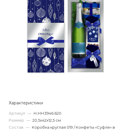
Характеристики
Артикул
—
Н.НН3946.620
Размер
—
20,5х42х12,5 см
Состав
—
Коробка круглая 019 / Конфеты «Суфле» в