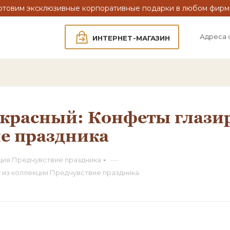
отовим эксклюзивные корпоративные подарки в любом фирм
Адреса 
ИНТЕРНЕТ-МАГАЗИН
расный: Конфеты глазир
е праздника
—
ция Предчувствие праздника
 из коллекции Предчувствие праздника