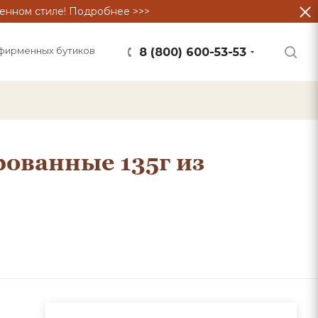
енном стиле! Подробнее >>>
фирменных бутиков
8 (800) 600-53-53
ованные 135г из