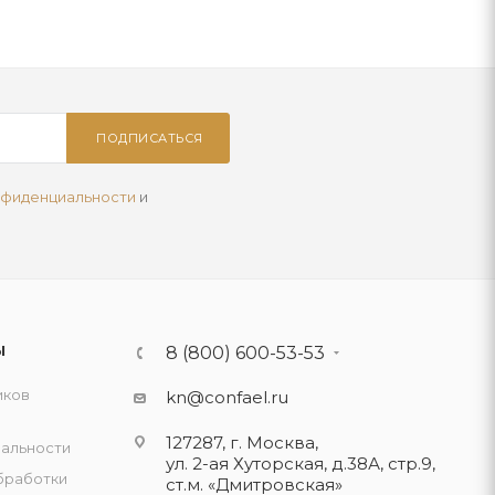
ПОДПИСАТЬСЯ
нфиденциальности
и
Ы
8 (800) 600-53-53
иков
kn@confael.ru
127287, г. Москва,
альности
ул. 2-ая Хуторская, д.38А, стр.9,
бработки
ст.м. «Дмитровская»