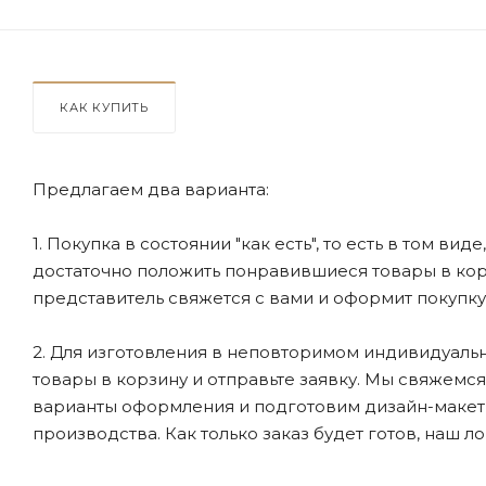
КАК КУПИТЬ
Предлагаем два варианта:
1. Покупка в состоянии "как есть", то есть в том ви
достаточно положить понравившиеся товары в корзи
представитель свяжется с вами и оформит покупку
2. Для изготовления в неповторимом индивидуальн
товары в корзину и отправьте заявку. Мы свяжемс
варианты оформления и подготовим дизайн-макеты
производства. Как только заказ будет готов, наш л