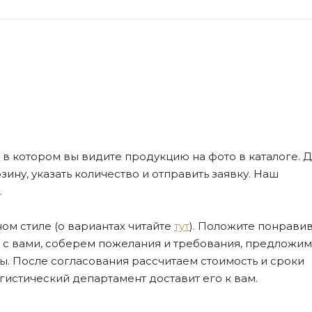
де, в котором вы видите продукцию на фото в каталоге. Д
ну, указать количество и отправить заявку. Наш
.
ом стиле (о вариантах читайте
тут
). Положите понрави
я с вами, соберем пожелания и требования, предложим
. После согласования рассчитаем стоимость и сроки
огистический департамент доставит его к вам.