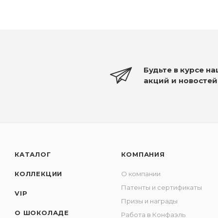
Будьте в курсе н
акций и новостей
КАТАЛОГ
КОМПАНИЯ
КОЛЛЕКЦИИ
О компании
Патенты и сертификаты
VIP
Призы и награды
О ШОКОЛАДЕ
Работа в Конфаэль