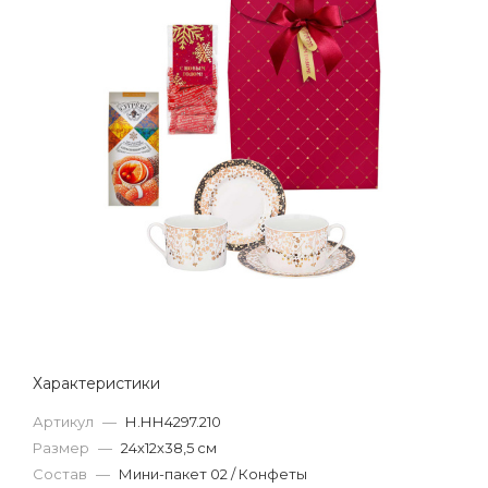
Характеристики
Артикул
—
Н.НН4297.210
Размер
—
24х12х38,5 см
Состав
—
Мини-пакет 02 / Конфеты