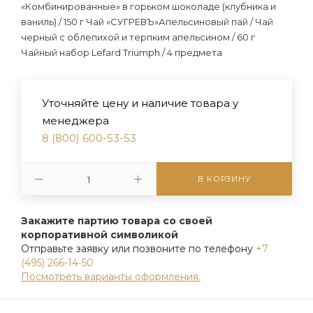
«Комбинированные» в горьком шоколаде (клубника и
ваниль) / 150 г Чай «СУГРЕВЪ»Апельсиновый пай / Чай
черный с облепихой и терпким апельсином / 60 г
Чайный набор Lefard Triumph / 4 предмета
Уточняйте цену и наличие товара у
менеджера
8 (800) 600-53-53
В КОРЗИНУ
Закажите партию товара со своей
корпоративной символикой
Отправьте заявку или позвоните по телефону
+7
(495) 266-14-50
Посмотреть варианты оформления.