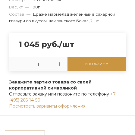
Вес, кг
—
100г
Состав
—
Драже мармелад желейный в сахарной
глазури со вкусом шампанского Бокал, 2 шт
1 045
руб.
/шт
В КОРЗИНУ
Закажите партию товара со своей
корпоративной символикой
Отправьте заявку или позвоните по телефону
+7
(495) 266-14-50
Посмотреть варианты оформления.