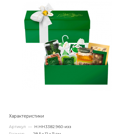
Характеристики
Артикул
—
Н.НН3382.960-изз
Размер
—
28,5 х 12 х 11 см