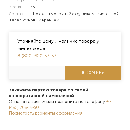
Вес, кг
—
35 г
Состав
—
Шоколад молочный с фундуком, фисташкой
и апельсиновым кранчем
Уточняйте цену и наличие товара у
менеджера
8 (800) 600-53-53
В КОРЗИНУ
Закажите партию товара со своей
корпоративной символикой
Отправьте заявку или позвоните по телефону
+7
(495) 266-14-50
Посмотреть варианты оформления.