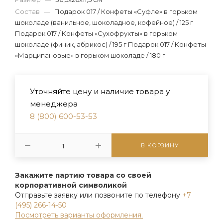
Состав
—
Подарок 017 / Конфеты «Суфле» в горьком
шоколаде (ванильное, шоколадное, кофейное) / 125 г
Подарок 017 / Конфеты «Сухофрукты» в горьком
шоколаде (финик, абрикос) / 195 г Подарок 017 / Конфеты
«Марципановые» в горьком шоколаде / 180 г
Уточняйте цену и наличие товара у
менеджера
8 (800) 600-53-53
В КОРЗИНУ
Закажите партию товара со своей
корпоративной символикой
Отправьте заявку или позвоните по телефону
+7
(495) 266-14-50
Посмотреть варианты оформления.