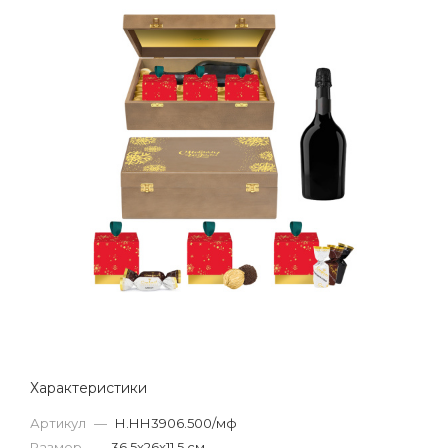
Характеристики
Артикул
—
Н.НН3906.500/мф
Размер
—
36,5x26x11,5 см