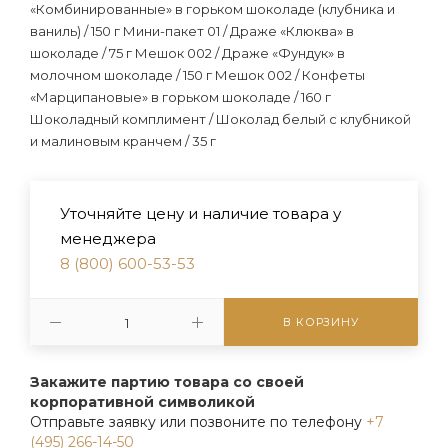
«Комбинированные» в горьком шоколаде (клубника и
ваниль) / 150 г Мини-пакет 01 / Драже «Клюква» в
шоколаде / 75 г Мешок 002 / Драже «Фундук» в
молочном шоколаде / 150 г Мешок 002 / Конфеты
«Марципановые» в горьком шоколаде / 160 г
Шоколадный комплимент / Шоколад белый с клубникой
и малиновым кранчем / 35 г
Уточняйте цену и наличие товара у
менеджера
8 (800) 600-53-53
В КОРЗИНУ
Закажите партию товара со своей
корпоративной символикой
Отправьте заявку или позвоните по телефону
+7
(495) 266-14-50