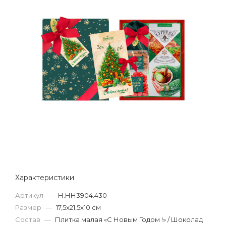
Характеристики
Артикул
—
Н.НН3904.430
Размер
—
17,5x21,5x10 см
Состав
—
Плитка малая «С Новым Годом !» / Шоколад