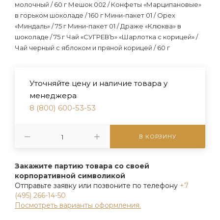
молочный / 60 г Мешок 002 / Конфеты «Марципановые»
в горьком шоколаде / 160 г Мини-пакет 01 / Орех
«Миндаль» / 75 г Мини-пакет 01 / Драже «Клюква» в
шоколаде / 75 г Чай «СУГРЕВЪ» «Шарлотка с корицей» /
Чай черный с яблоком и пряной корицей / 60 г
Уточняйте цену и наличие товара у
менеджера
8 (800) 600-53-53
В КОРЗИНУ
Закажите партию товара со своей
корпоративной символикой
Отправьте заявку или позвоните по телефону
+7
(495) 266-14-50
Посмотреть варианты оформления.