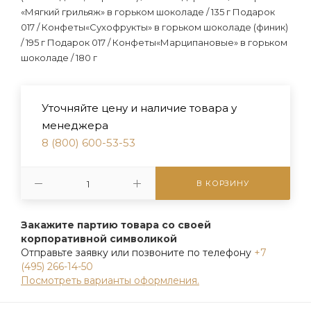
«Мягкий грильяж» в горьком шоколаде / 135 г Подарок
017 / Конфеты«Сухофрукты» в горьком шоколаде (финик)
/ 195 г Подарок 017 / Конфеты«Марципановые» в горьком
шоколаде / 180 г
Уточняйте цену и наличие товара у
менеджера
8 (800) 600-53-53
В КОРЗИНУ
Закажите партию товара со своей
корпоративной символикой
Отправьте заявку или позвоните по телефону
+7
(495) 266-14-50
Посмотреть варианты оформления.