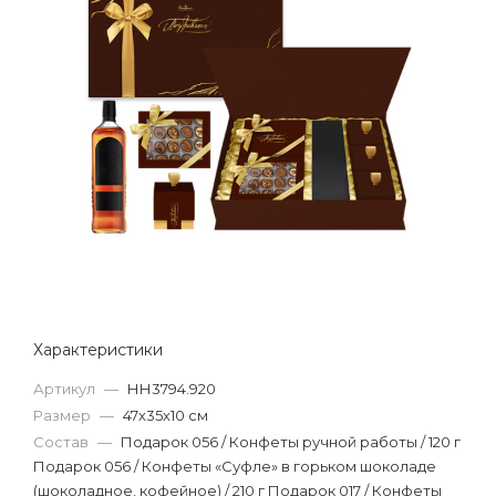
Характеристики
Артикул
—
НН3794.920
Размер
—
47х35х10 см
Состав
—
Подарок 056 / Конфеты ручной работы / 120 г
Подарок 056 / Конфеты «Суфле» в горьком шоколаде
(шоколадное, кофейное) / 210 г Подарок 017 / Конфеты