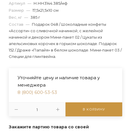
Артикул
—
Н.НН3144.385/мф
Размер
—
17,5x21,5x10 см
Вес, кг
—
385 г
Состав
—
Подарок 048 / Шоколадные конфеты
«Ассорти» со сливочной начинкой, с желейной
начинкой и декором Мини-пакет 02 / Цукаты из
апельсиновых корочек в горьком шоколаде. Подарок
152 / Драже «Папайя» в белом шоколаде. Мини-пакет 03 /
Специи для глинтвейна.
Уточняйте цену и наличие товара у
менеджера
8 (800) 600-53-53
В КОРЗИНУ
Закажите партию товара со своей