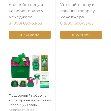
Уточняйте цену и
Уточняйте цену и
наличие товара у
наличие товара у
менеджера
менеджера
8 (800) 600-53-53
8 (800) 600-53-53
В КОРЗИНУ
В КОРЗИНУ
Подарочный набор чая,
кофе, драже и конфет из
коллекции Горный
вереск
Корпоративное