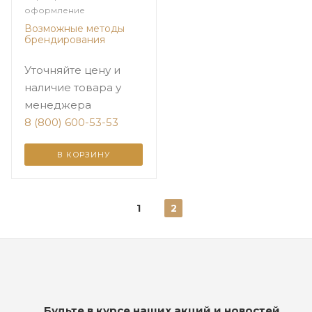
оформление
Возможные методы
брендирования
Уточняйте цену и
наличие товара у
менеджера
8 (800) 600-53-53
В КОРЗИНУ
1
2
Будьте в курсе наших акций и новостей