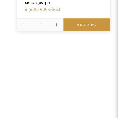
менеджера
8 (800) 600-53-53
В КОРЗИНУ
,
м