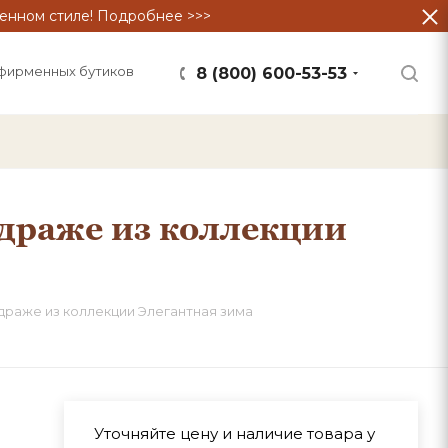
енном стиле! Подробнее >>>
фирменных бутиков
8 (800) 600-53-53
 драже из коллекции
 драже из коллекции Элегантная зима
Уточняйте цену и наличие товара у