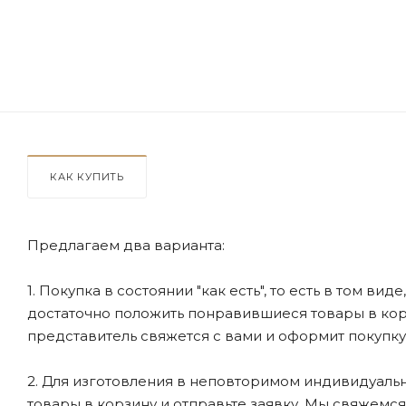
КАК КУПИТЬ
Предлагаем два варианта:
1. Покупка в состоянии "как есть", то есть в том ви
достаточно положить понравившиеся товары в корзи
представитель свяжется с вами и оформит покупку
2. Для изготовления в неповторимом индивидуальн
товары в корзину и отправьте заявку. Мы свяжемс