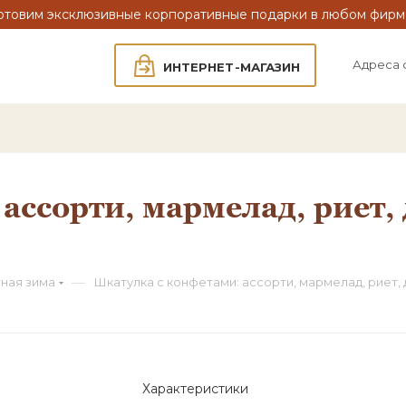
отовим эксклюзивные корпоративные подарки в любом фирм
Адреса 
ИНТЕРНЕТ-МАГАЗИН
ассорти, мармелад, риет,
—
ная зима
Шкатулка с конфетами: ассорти, мармелад, риет,
Характеристики