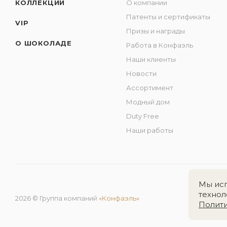
КОЛЛЕКЦИИ
О компании
Патенты и сертификаты
VIP
Призы и награды
О ШОКОЛАДЕ
Работа в Конфаэль
Наши клиенты
Новости
Ассортимент
Модный дом
Duty Free
Наши работы
Мы исп
технол
2026 © Группа компаний
«Конфаэль»
Полит