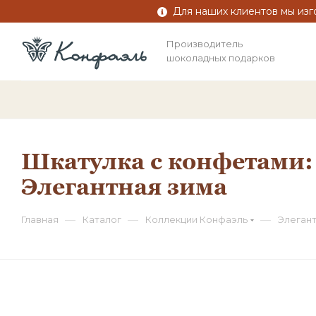
Для наших клиентов мы изг
Производитель
шоколадных подарков
Шкатулка с конфетами: 
Элегантная зима
—
—
—
Главная
Каталог
Коллекции Конфаэль
Элегант