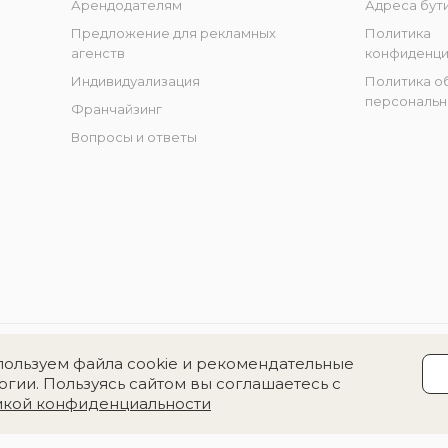
Арендодателям
Адреса бут
Предложение для рекламных
Политика
агенств
конфиденци
Индивидуализация
Политика о
персональн
Франчайзинг
Вопросы и ответы
ользуем файла cookie и рекомендательные
огии. Пользуясь сайтом вы соглашаетесь с
икой конфиденциальности