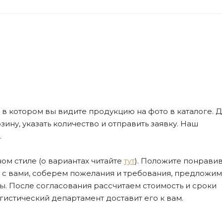
де, в котором вы видите продукцию на фото в каталоге. Д
ну, указать количество и отправить заявку. Наш
.
ом стиле (о вариантах читайте
тут
). Положите понрави
я с вами, соберем пожелания и требования, предложим
. После согласования рассчитаем стоимость и сроки
огистический департамент доставит его к вам.