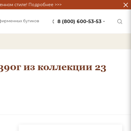
енном стиле! Подробнее >>>
фирменных бутиков
8 (800) 600-53-53
390г из коллекции 23