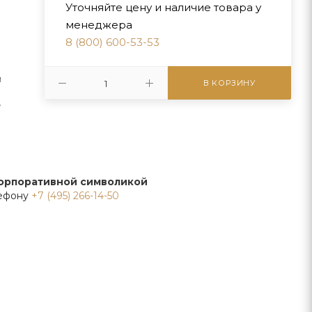
Уточняйте цену и наличие товара у
менеджера
8 (800) 600-53-53
й
В КОРЗИНУ
/
корпоративной символикой
лефону
+7 (495) 266-14-50