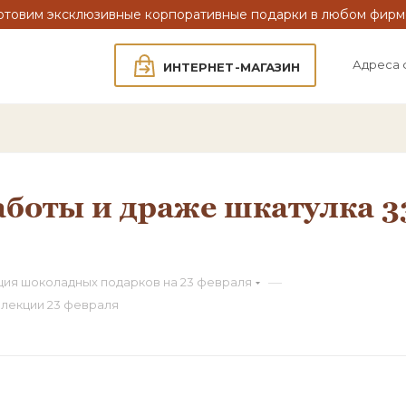
отовим эксклюзивные корпоративные подарки в любом фирм
Адреса 
ИНТЕРНЕТ-МАГАЗИН
боты и драже шкатулка 3
—
ция шоколадных подарков на 23 февраля
ллекции 23 февраля