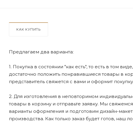
КАК КУПИТЬ
Предлагаем два варианта:
1. Покупка в состоянии "как есть", то есть в том ви
достаточно положить понравившиеся товары в корзи
представитель свяжется с вами и оформит покупку
2. Для изготовления в неповторимом индивидуальн
товары в корзину и отправьте заявку. Мы свяжемс
варианты оформления и подготовим дизайн-макеты
производства. Как только заказ будет готов, наш л