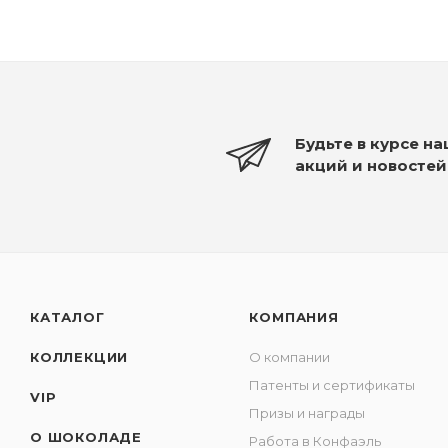
Будьте в курсе н
акций и новостей
КАТАЛОГ
КОМПАНИЯ
КОЛЛЕКЦИИ
О компании
Патенты и сертификаты
VIP
Призы и награды
О ШОКОЛАДЕ
Работа в Конфаэль