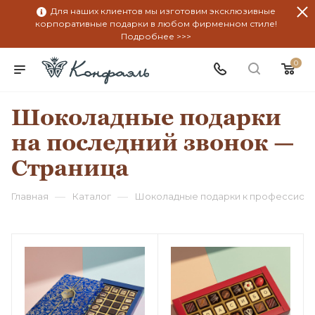
Для наших клиентов мы изготовим эксклюзивные
корпоративные подарки в любом фирменном стиле!
Подробнее >>>
0
Шоколадные подарки
на последний звонок —
Страница
—
—
Главная
Каталог
Шоколадные подарки к профессион