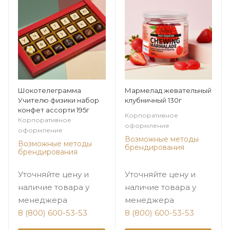
Шокотелеграмма
Мармелад жевательный
Учителю физики набор
клубничный 130г
конфет ассорти 195г
Корпоративное
Корпоративное
оформление
оформление
Возможные методы
Возможные методы
брендирования
брендирования
Уточняйте цену и
Уточняйте цену и
наличие товара у
наличие товара у
менеджера
менеджера
8 (800) 600-53-53
8 (800) 600-53-53