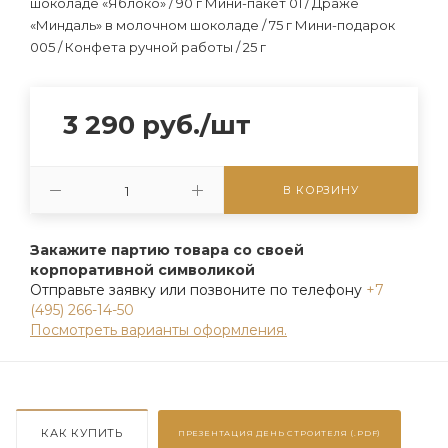
шоколаде «Яблоко» / 90 г Мини-пакет 01 / Драже
«Миндаль» в молочном шоколаде / 75 г Мини-подарок
005 / Конфета ручной работы / 25 г
3 290
руб.
/шт
В КОРЗИНУ
Закажите партию товара со своей
корпоративной символикой
Отправьте заявку или позвоните по телефону
+7
(495) 266-14-50
Посмотреть варианты оформления.
КАК КУПИТЬ
ПРЕЗЕНТАЦИЯ
ДЕНЬ СТРОИТЕЛЯ (.PDF)