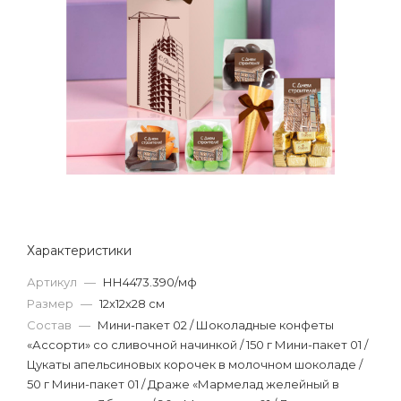
Характеристики
Артикул
—
НН4473.390/мф
Размер
—
12х12х28 см
Состав
—
Мини-пакет 02 / Шоколадные конфеты
«Ассорти» со сливочной начинкой / 150 г Мини-пакет 01 /
Цукаты апельсиновых корочек в молочном шоколаде /
50 г Мини-пакет 01 / Драже «Мармелад желейный в