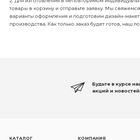
2. Для изготовления в неповторимом индивидуальн
товары в корзину и отправьте заявку. Мы свяжемс
варианты оформления и подготовим дизайн-макеты
производства. Как только заказ будет готов, наш л
Будьте в курсе н
акций и новостей
КАТАЛОГ
КОМПАНИЯ