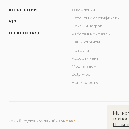
КОЛЛЕКЦИИ
О компании
Патенты и сертификаты
VIP
Призы и награды
О ШОКОЛАДЕ
Работа в Конфаэль
Наши клиенты
Новости
Ассортимент
Модный дом
Duty Free
Наши работы
Мы исп
технол
2026 © Группа компаний
«Конфаэль»
Полит