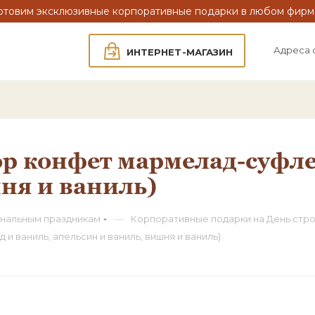
отовим эксклюзивные корпоративные подарки в любом фирм
Адреса 
ИНТЕРНЕТ-МАГАЗИН
ор конфет мармелад-суфле
ня и ваниль)
—
нальным праздникам
Корпоративные подарки на День стр
и ваниль, апельсин и ваниль, вишня и ваниль)