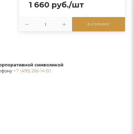
1 660
руб.
/шт
В КОРЗИНУ
корпоративной символикой
лефону
+7 (495) 266-14-50