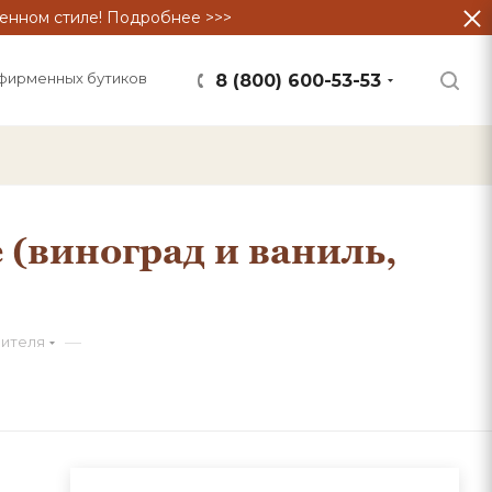
енном стиле! Подробнее >>>
фирменных бутиков
8 (800) 600-53-53
 (виноград и ваниль,
—
оителя