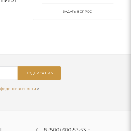
вшиеся
ЗАДАТЬ ВОПРОС
ПОДПИСАТЬСЯ
нфиденциальности
и
Ы
8 (800) 600-53-53