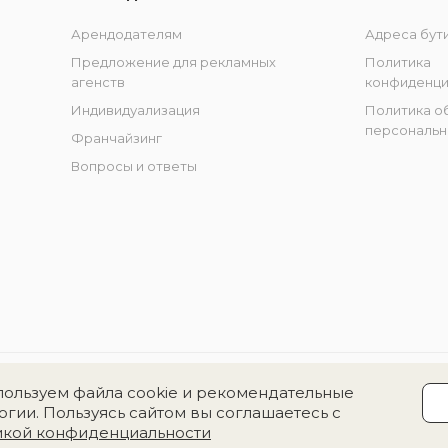
Арендодателям
Адреса бут
Предложение для рекламных
Политика
агенств
конфиденци
Индивидуализация
Политика о
персональн
Франчайзинг
Вопросы и ответы
ользуем файла cookie и рекомендательные
огии. Пользуясь сайтом вы соглашаетесь с
икой конфиденциальности