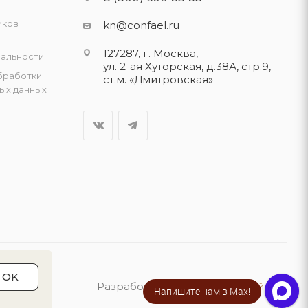
иков
kn@confael.ru
127287, г. Москва,
альности
ул. 2-ая Хуторская, д.38А, стр.9,
бработки
ст.м. «Дмитровская»
ых данных
OK
Разработка сайта:
«Четвёртый Рим»
Напишите нам в Max!