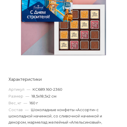
Характеристики
Артикул
—
КС689.160-2360
Размер
—
18,5x18,5x2 см
Вес, кг
—
160 г
Состав
—
Шоколадные конфеты «Ассорти» с
шоколадной начинкой, со сливочной начинкой и
декором, мармелад желейный «Апельсиновый»,