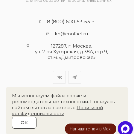
Политика обработки персональных данных
8 (800) 600-53-53
kn@confael.ru
127287, г. Москва,
ул. 2-ая Хуторская, д.38А, стр.9,
ст.м. «Дмитровская»
Мы используем файла cookie и
рекомендательные технологии. Пользуясь
сайтом вы соглашаетесь с
Политикой
Разработка сайта:
«Четвёртый Рим»
конфиденциальности
OK
2026 © Группа компаний
«Конфаэль»
Напишите нам в Max!