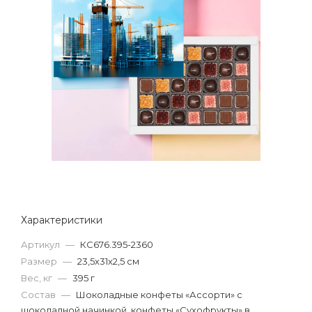
Характеристики
Артикул
—
КС676.395-2360
Размер
—
23,5х31х2,5 см
Вес, кг
—
395 г
Состав
—
Шоколадные конфеты «Ассорти» с
шоколадной начинкой, конфеты «Сухофрукты» в