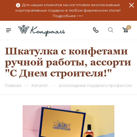
Для наших клиентов мы изготовим эксклюзивные
корпоративные подарки в любом фирменном стиле!
Подробнее >>>
0
Шкатулка с конфетами
ручной работы, ассорти
"С Днем строителя!"
—
—
Главная
Каталог
Шоколадные подарки к профессион