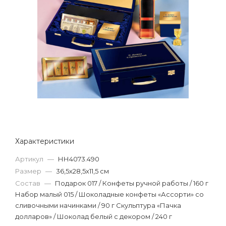
Характеристики
Артикул
—
НН4073.490
Размер
—
36,5х28,5х11,5 см
Состав
—
Подарок 017 / Конфеты ручной работы / 160 г
Набор малый 015 / Шоколадные конфеты «Ассорти» со
сливочными начинками / 90 г Скульптура «Пачка
долларов» / Шоколад белый с декором / 240 г