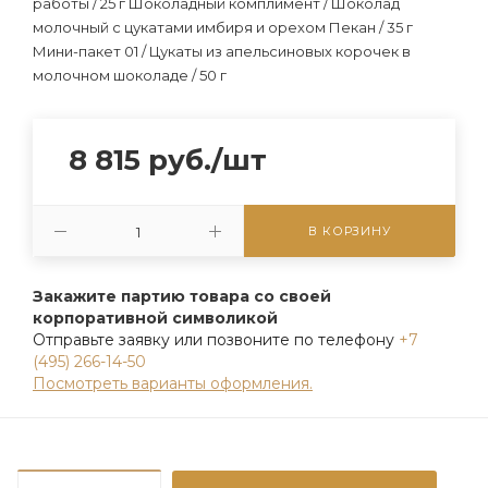
работы / 25 г Шоколадный комплимент / Шоколад
молочный с цукатами имбиря и орехом Пекан / 35 г
Мини-пакет 01 / Цукаты из апельсиновых корочек в
молочном шоколаде / 50 г
8 815
руб.
/шт
В КОРЗИНУ
Закажите партию товара со своей
корпоративной символикой
Отправьте заявку или позвоните по телефону
+7
(495) 266-14-50
Посмотреть варианты оформления.