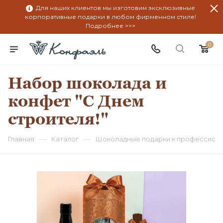
Для наших клиентов мы изготовим эксклюзивные
корпоративные подарки в любом фирменном стиле!
Подробнее >>>
0
Набор шоколада и
конфет "С Днем
строителя!"
—
—
Главная
Каталог
Шоколадные подарки к профессион