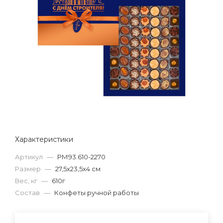
Характеристики
Артикул
—
РМ93.610-2270
Размер
—
27,5х23,5х4 см
Вес, кг
—
610г
Состав
—
Конфеты ручной работы