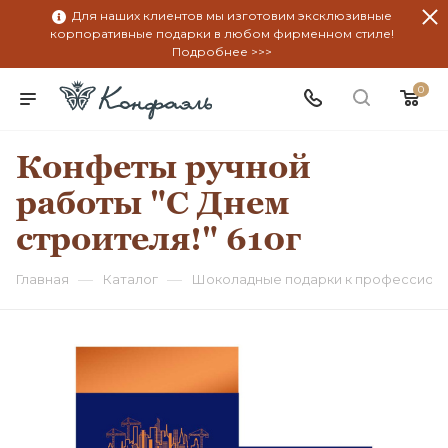
Для наших клиентов мы изготовим эксклюзивные
корпоративные подарки в любом фирменном стиле!
Подробнее >>>
0
Конфеты ручной
работы "С Днем
строителя!" 610г
—
—
Главная
Каталог
Шоколадные подарки к профессион