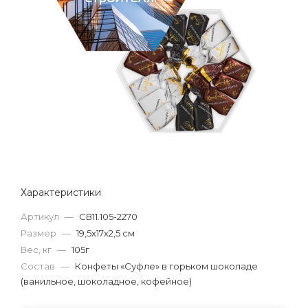
Характеристики
Артикул
—
СВ11.105-2270
Размер
—
19,5х17х2,5 см
Вес, кг
—
105г
Состав
—
Конфеты «Суфле» в горьком шоколаде
(ванильное, шоколадное, кофейное)