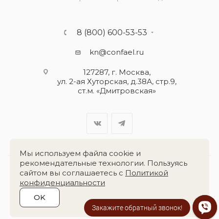
8 (800) 600-53-53
kn@confael.ru
127287, г. Москва,
ул. 2-ая Хуторская, д.38А, стр.9,
ст.м. «Дмитровская»
Мы используем файла cookie и
рекомендательные технологии. Пользуясь
сайтом вы соглашаетесь с
Политикой
Разработка сайта:
«Четвёртый Рим»
конфиденциальности
OK
2026 © Группа компаний
«Конфаэль»
Закажите обратный звонок!