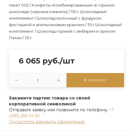
пакет 002 / Конфеты «Комбинированные» в горьком
шоколаде (черника и ваниль) / 150 г Шоколадный
комплимент / Шоколад молочный с фундуком,
фисташкой и апельсиновым кранчем / 35 г Шоколадный
комплимент / Шоколад горький с имбирем и орехом
Пекан / 35 г
6 065
руб.
/шт
В КОРЗИНУ
Закажите партию товара со своей
корпоративной символикой
Отправьте заявку или позвоните по телефону
+7
(495) 266-14-50
Посмотреть варианты оформления.