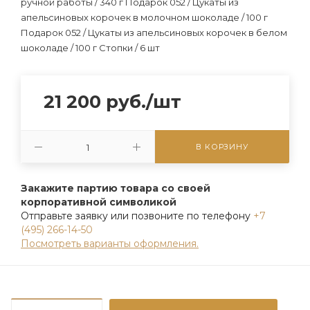
ручной работы / 340 г Подарок 052 / Цукаты из
апельсиновых корочек в молочном шоколаде / 100 г
Подарок 052 / Цукаты из апельсиновых корочек в белом
шоколаде / 100 г Стопки / 6 шт
21 200
руб.
/шт
В КОРЗИНУ
Закажите партию товара со своей
корпоративной символикой
Отправьте заявку или позвоните по телефону
+7
(495) 266-14-50
Посмотреть варианты оформления.