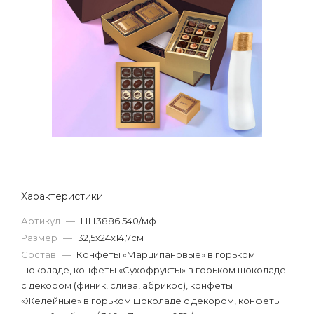
Характеристики
Артикул
—
НН3886.540/мф
Размер
—
32,5х24х14,7см
Состав
—
Конфеты «Марципановые» в горьком
шоколаде, конфеты «Сухофрукты» в горьком шоколаде
с декором (финик, слива, абрикос), конфеты
«Желейные» в горьком шоколаде с декором, конфеты