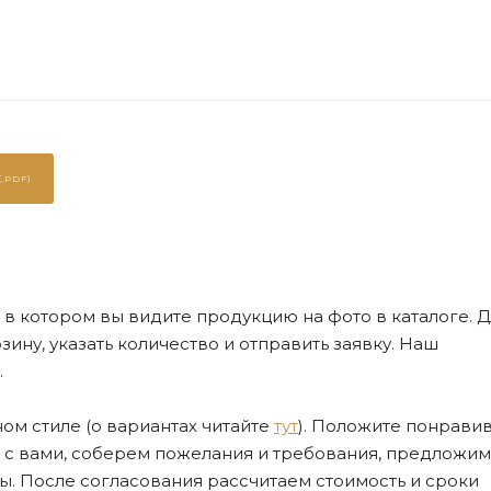
.PDF)
де, в котором вы видите продукцию на фото в каталоге. Д
ну, указать количество и отправить заявку. Наш
.
ом стиле (о вариантах читайте
тут
). Положите понрави
я с вами, соберем пожелания и требования, предложим
. После согласования рассчитаем стоимость и сроки