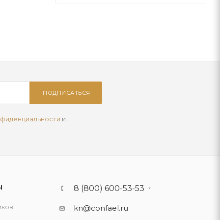
ПОДПИСАТЬСЯ
нфиденциальности
и
Ы
8 (800) 600-53-53
иков
kn@confael.ru