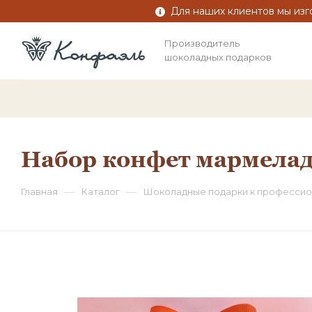
Для наших клиентов мы изг
Производитель
шоколадных подарков
Набор конфет мармелад
—
—
Главная
Каталог
Шоколадные подарки к профессио