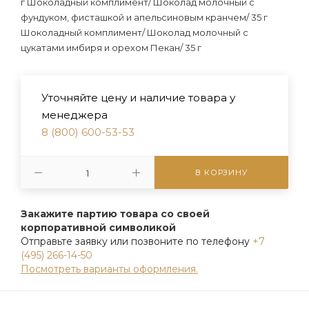
г Шоколадный комплимент/ Шоколад молочный с
фундуком, фисташкой и апельсиновым кранчем/ 35 г
Шоколадный комплимент/ Шоколад молочный с
цукатами имбиря и орехом Пекан/ 35 г
Уточняйте цену и наличие товара у
менеджера
8 (800) 600-53-53
В КОРЗИНУ
Закажите партию товара со своей
корпоративной символикой
Отправьте заявку или позвоните по телефону
+7
(495) 266-14-50
Посмотреть варианты оформления.