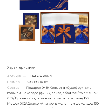
Характеристики
Артикул
—
НН4137.430/мф
Размер
—
30 x 19 x 10 см
Состав
—
Подарок 048/ Конфеты «Сухофрукты» в
горьком шоколаде (финик, слива, абрикос)/ 75 г Мешок
002/ Драже «Миндаль» в молочном шоколаде/ 150 г
Мешок 002/ Драже «Ананас» в молочном шоколаде/ 150