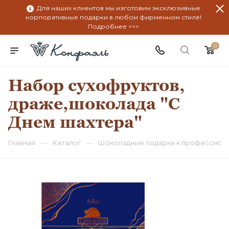
Для наших клиентов мы изготовим эксклюзивные
корпоративные подарки в любом фирменном стиле!
Подробнее >>>
0
Набор сухофруктов,
драже,шоколада "С
Днем шахтера"
—
—
Главная
Каталог
Шоколадные подарки к профессион