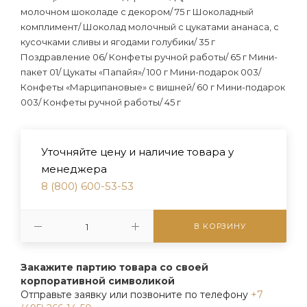
молочном шоколаде с декором/ 75 г Шоколадный
комплимент/ Шоколад молочный с цукатами ананаса, с
кусочками сливы и ягодами голубики/ 35 г
Поздравление 06/ Конфеты ручной работы/ 65 г Мини-
пакет 01/ Цукаты «Папайя»/ 100 г Мини-подарок 003/
Конфеты «Марципановые» с вишней/ 60 г Мини-подарок
003/ Конфеты ручной работы/ 45 г
Уточняйте цену и наличие товара у
менеджера
8 (800) 600-53-53
В КОРЗИНУ
Закажите партию товара со своей
корпоративной символикой
Отправьте заявку или позвоните по телефону
+7