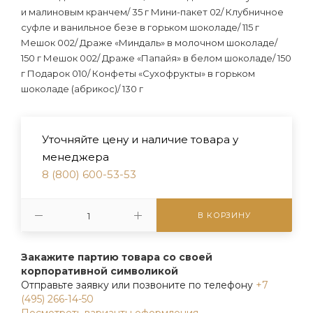
и малиновым кранчем/ 35 г Мини-пакет 02/ Клубничное
суфле и ванильное безе в горьком шоколаде/ 115 г
Мешок 002/ Драже «Миндаль» в молочном шоколаде/
150 г Мешок 002/ Драже «Папайя» в белом шоколаде/ 150
г Подарок 010/ Конфеты «Сухофрукты» в горьком
шоколаде (абрикос)/ 130 г
Уточняйте цену и наличие товара у
менеджера
8 (800) 600-53-53
В КОРЗИНУ
Закажите партию товара со своей
корпоративной символикой
Отправьте заявку или позвоните по телефону
+7
(495) 266-14-50
Посмотреть варианты оформления.