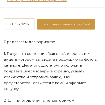
КАК КУПИТЬ
ПРЕЗЕНТАЦИЯ
ДЕНЬ НЕФТЯНИКА (.PDF)
Предлагаем два варианта:
1. Покупка в состоянии "как есть", то есть в том
виде, в котором вы видите продукцию на фото в
каталоге. Для этого достаточно положить
понравившиеся товары в корзину, указать
количество и отправить заявку. Наш
представитель свяжется с вами и оформит
покупку.
2. Для изготовления в неповторимом