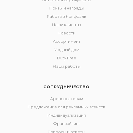
Призы и награды
Работа в Конфаэль
Наши клиенты
Новости
Ассортимент
Модный дом
Duty Free
Наши работы
СОТРУДНИЧЕСТВО
Арендодателям
Предложение для рекламных агенств
Индивидуализация
Франчайзинг
Вопросы и ответы