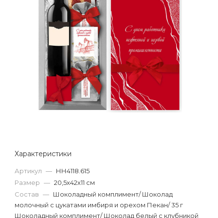
Характеристики
Артикул
—
НН4118.615
Размер
—
20,5х42х11 см
Состав
—
Шоколадный комплимент/ Шоколад
молочный с цукатами имбиря и орехом Пекан/ 35 г
Шоколадный комплимент/ Шоколад белый с клубникой