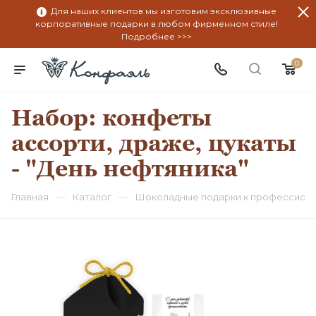
Для наших клиентов мы изготовим эксклюзивные
корпоративные подарки в любом фирменном стиле!
Подробнее >>>
0
Набор: конфеты
ассорти, драже, цукаты
- "День нефтяника"
—
—
Главная
Каталог
Шоколадные подарки к профессион