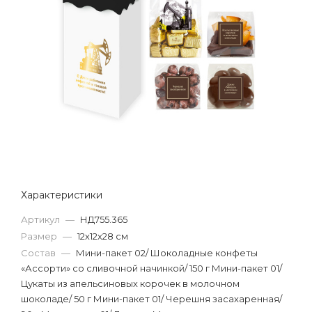
Характеристики
Артикул
—
НД755.365
Размер
—
12х12х28 см
Состав
—
Мини-пакет 02/ Шоколадные конфеты
«Ассорти» со сливочной начинкой/ 150 г Мини-пакет 01/
Цукаты из апельсиновых корочек в молочном
шоколаде/ 50 г Мини-пакет 01/ Черешня засахаренная/