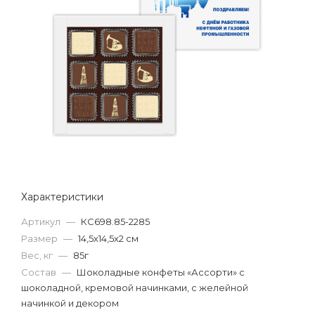
Характеристики
Артикул
—
КС698.85-2285
Размер
—
14,5х14,5х2 см
Вес, кг
—
85г
Состав
—
Шоколадные конфеты «Ассорти» с
шоколадной, кремовой начинками, с желейной
начинкой и декором