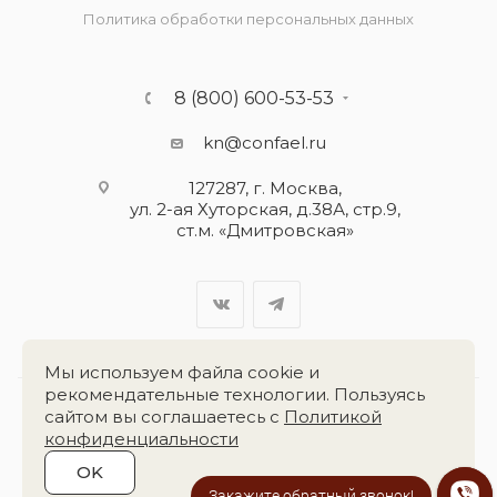
Политика обработки персональных данных
8 (800) 600-53-53
kn@confael.ru
127287, г. Москва,
ул. 2-ая Хуторская, д.38А, стр.9,
ст.м. «Дмитровская»
Мы используем файла cookie и
рекомендательные технологии. Пользуясь
сайтом вы соглашаетесь с
Политикой
Разработка сайта:
«Четвёртый Рим»
конфиденциальности
OK
2026 © Группа компаний
«Конфаэль»
Закажите обратный звонок!