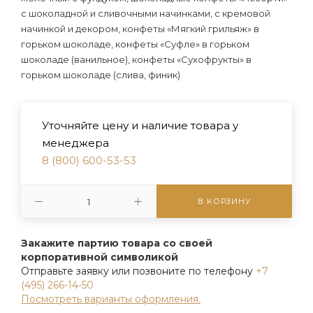
с шоколадной и сливочными начинками, с кремовой
начинкой и декором, конфеты «Мягкий грильяж» в
горьком шоколаде, конфеты «Суфле» в горьком
шоколаде (ванильное), конфеты «Сухофрукты» в
горьком шоколаде (слива, финик)
Уточняйте цену и наличие товара у
менеджера
8 (800) 600-53-53
В КОРЗИНУ
Закажите партию товара со своей
корпоративной символикой
Отправьте заявку или позвоните по телефону
+7
(495) 266-14-50
Посмотреть варианты оформления.