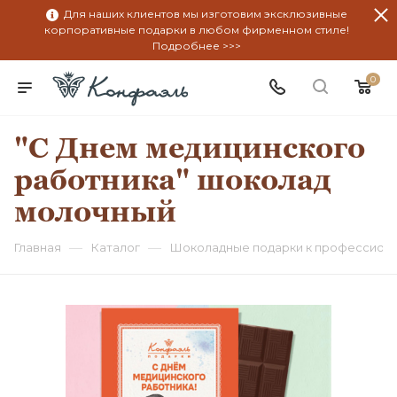
Для наших клиентов мы изготовим эксклюзивные
корпоративные подарки в любом фирменном стиле!
Подробнее >>>
0
"С Днем медицинского
работника" шоколад
молочный
—
—
Главная
Каталог
Шоколадные подарки к профессион