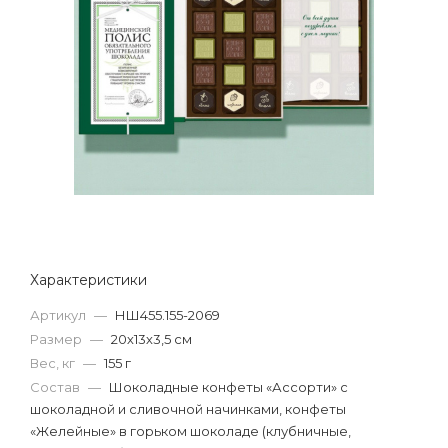
Характеристики
Артикул
—
НШ455.155-2069
Размер
—
20х13х3,5 см
Вес, кг
—
155 г
Состав
—
Шоколадные конфеты «Ассорти» с
шоколадной и сливочной начинками, конфеты
«Желейные» в горьком шоколаде (клубничные,