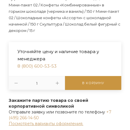
Мини-пакет 02 / Конфеты «Комбинированные» в
горьком шоколаде (черника и ваниль) / 150 г Мини-пакет
02 / Шоколадные конфеты «Ассорти» с шоколадной
начинкой / 150 г Скульптура / Шоколад белый фигурный с
декором / 15 г
Уточняйте цену и наличие товара у
менеджера
8 (800) 600-53-53
В КОРЗИНУ
Закажите партию товара со своей
корпоративной символикой
Отправьте заявку или позвоните по телефону
+7
(495) 266-14-50
Посмотреть варианты оформления.