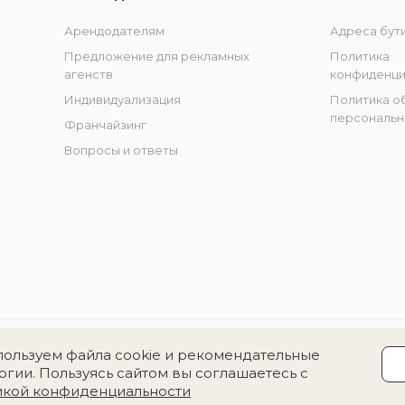
Арендодателям
Адреса бут
Предложение для рекламных
Политика
агенств
конфиденци
Индивидуализация
Политика о
персональн
Франчайзинг
Вопросы и ответы
ользуем файла cookie и рекомендательные
огии. Пользуясь сайтом вы соглашаетесь с
икой конфиденциальности