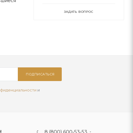
вшиеся
ЗАДАТЬ ВОПРОС
ПОДПИСАТЬСЯ
нфиденциальности
и
Ы
8 (800) 600-53-53