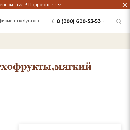
енном стиле! Подробнее >>>
фирменных бутиков
8 (800) 600-53-53
сухофрукты,мягкий