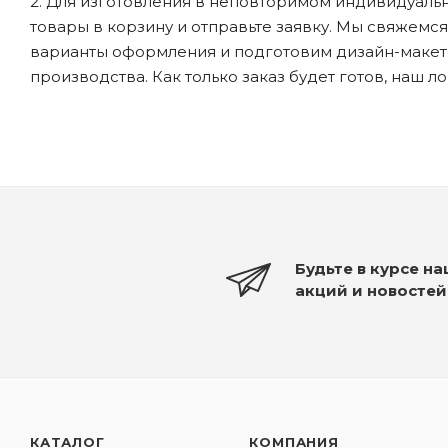
2. Для изготовления в неповторимом индивидуальн
товары в корзину и отправьте заявку. Мы свяжемс
варианты оформления и подготовим дизайн-макеты
производства. Как только заказ будет готов, наш л
Будьте в курсе н
акций и новостей
КАТАЛОГ
КОМПАНИЯ