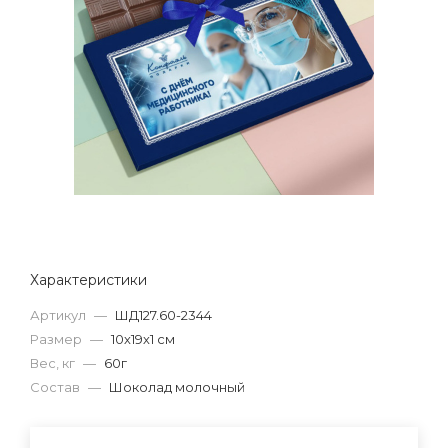
Характеристики
Артикул
—
ШД127.60-2344
Размер
—
10х19х1 см
Вес, кг
—
60г
Состав
—
Шоколад молочный