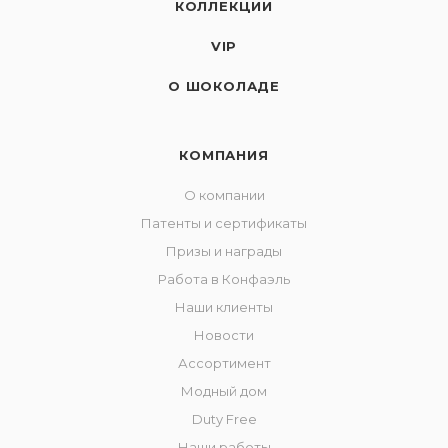
КОЛЛЕКЦИИ
VIP
О ШОКОЛАДЕ
КОМПАНИЯ
О компании
Патенты и сертификаты
Призы и награды
Работа в Конфаэль
Наши клиенты
Новости
Ассортимент
Модный дом
Duty Free
Наши работы