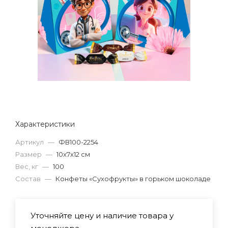
Характеристики
Артикул
—
ФВ100-2254
Размер
—
10х7х12 см
Вес, кг
—
100
Состав
—
Конфеты «Сухофрукты» в горьком шоколаде
Уточняйте цену и наличие товара у