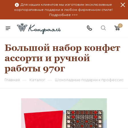
Для наших клиентов мы изготовим эксклюзивные
корпоративные подарки в любом фирменном стиле!
Подробнее >>>
0
Большой набор конфет
ассорти и ручной
работы 970г
—
—
Главная
Каталог
Шоколадные подарки к профессион