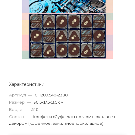
Характеристики
Артикул
—
СН289.540-2380
Размер
—
30,5х17,5х3,5 см
Вес, кг
—
540 г
Состав
—
Конфеты «Суфле» в горьком шоколаде с
декором (кофейное, ванильное, шоколадное)