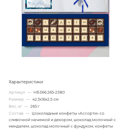
Характеристики
Артикул
—
НБ366.265-2380
Размер
—
42,5х16х2,5 см
Вес, кг
—
265 г
Состав
—
Шоколадные конфеты «Ассорти» со
сливочной начинкой и декором, шоколад молочный с
миндалем, шоколад молочный с фундуком, конфеты