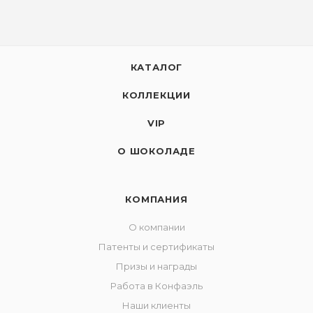
КАТАЛОГ
КОЛЛЕКЦИИ
VIP
О ШОКОЛАДЕ
КОМПАНИЯ
О компании
Патенты и сертификаты
Призы и награды
Работа в Конфаэль
Наши клиенты