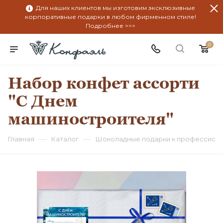
Для наших клиентов мы изготовим эксклюзивные
корпоративные подарки в любом фирменном стиле!
Подробнее >>>
0
Набор конфет ассорти
"С Днем
машиностроителя"
—
—
Главная
Каталог
Шоколадные подарки к профессион