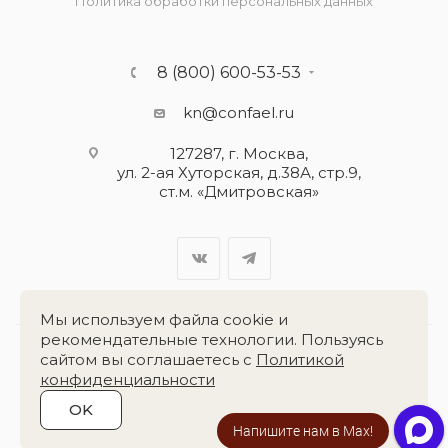
Политика обработки персональных данных
8 (800) 600-53-53
kn@confael.ru
127287, г. Москва,
ул. 2-ая Хуторская, д.38А, стр.9,
ст.м. «Дмитровская»
Мы используем файла cookie и
рекомендательные технологии. Пользуясь
сайтом вы соглашаетесь с
Политикой
Разработка сайта:
«Четвёртый Рим»
конфиденциальности
OK
2026 © Группа компаний
«Конфаэль»
Напишите нам в Max!