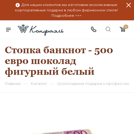
Для наших клиентов мы изготовим эксклюзивные
корпоративные подарки в любом фирменном стиле!
Подробнее >>>
0
Стопка банкнот - 500
евро шоколад
фигурный белый
—
—
Главная
Каталог
Шоколадные подарки к профессион