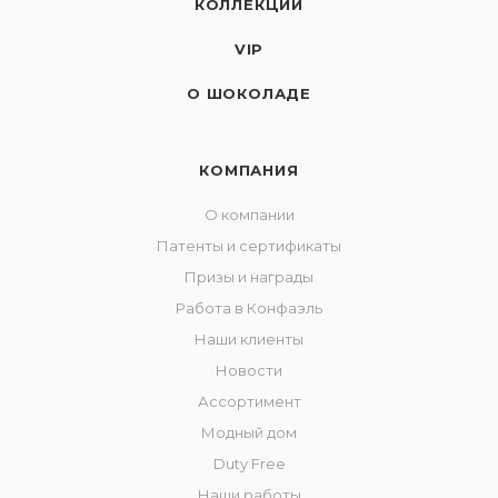
КОЛЛЕКЦИИ
VIP
О ШОКОЛАДЕ
КОМПАНИЯ
О компании
Патенты и сертификаты
Призы и награды
Работа в Конфаэль
Наши клиенты
Новости
Ассортимент
Модный дом
Duty Free
Наши работы