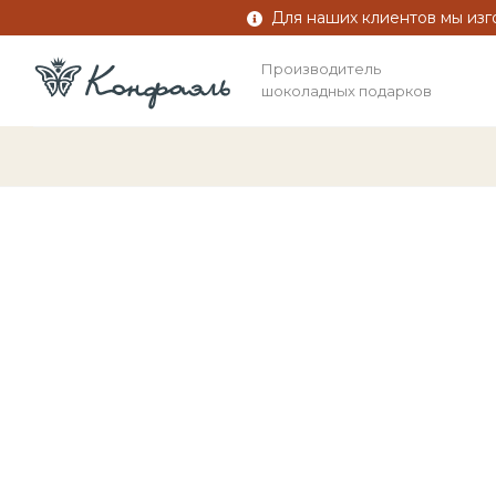
Для наших клиентов мы изг
Производитель
шоколадных подарков