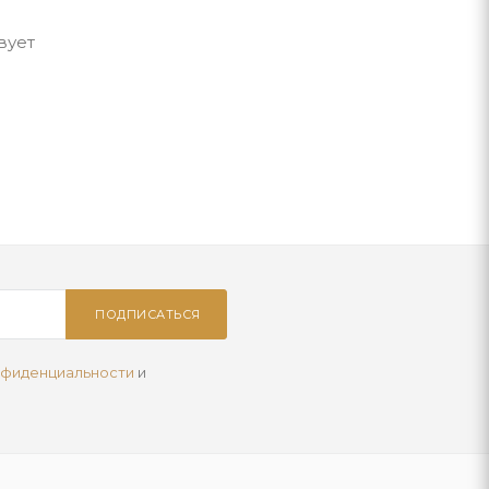
вует
ПОДПИСАТЬСЯ
нфиденциальности
и