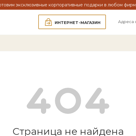
отовим эксклюзивные корпоративные подарки в любом фирм
Адреса 
ИНТЕРНЕТ-МАГАЗИН
Страница не найдена