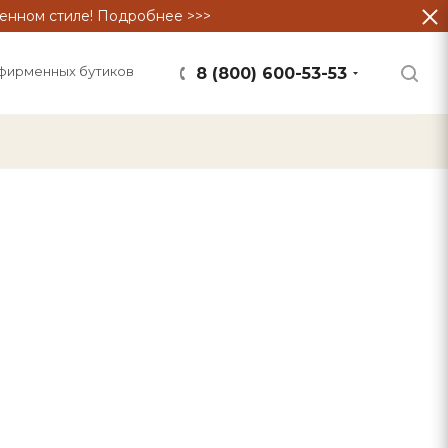
енном стиле! Подробнее >>>
фирменных бутиков
8 (800) 600-53-53