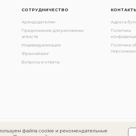
СОТРУДНИЧЕСТВО
КОНТАКТ
Арендодателям
Адреса бут
Предложение для рекламных
Политика
агенств
конфиденци
Индивидуализация
Политика о
персональн
Франчайзинг
Вопросы и ответы
ользуем файла cookie и рекомендательные