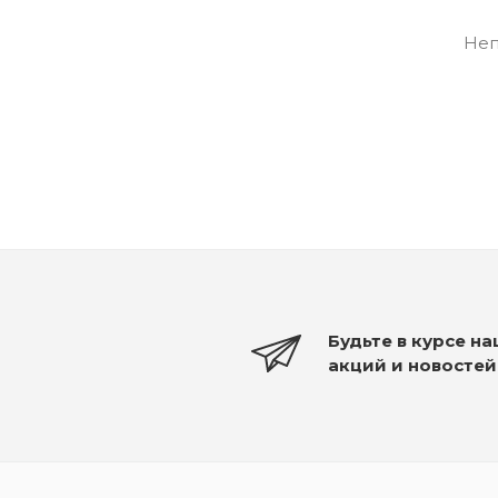
Неп
Будьте в курсе н
акций и новостей