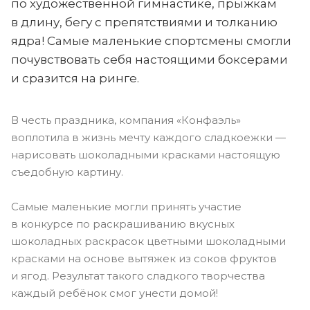
по художественной гимнастике, прыжкам
в длину, бегу с препятствиями и толканию
ядра! Самые маленькие спортсмены смогли
почувствовать себя настоящими боксерами
и сразится на ринге.
В честь праздника, компания «Конфаэль»
воплотила в жизнь мечту каждого сладкоежки —
нарисовать шоколадными красками настоящую
съедобную картину.
Самые маленькие могли принять участие
в конкурсе по раскрашиванию вкусных
шоколадных раскрасок цветными шоколадными
красками на основе вытяжек из соков фруктов
и ягод. Результат такого сладкого творчества
каждый ребёнок смог унести домой!