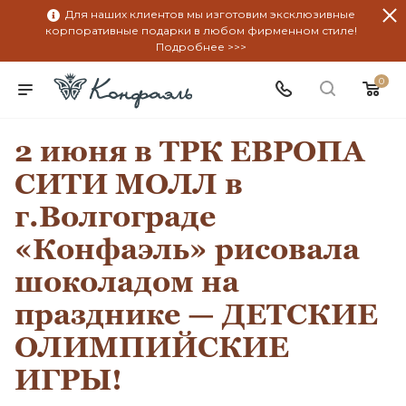
Для наших клиентов мы изготовим эксклюзивные
корпоративные подарки в любом фирменном стиле!
Подробнее >>>
0
2 июня в ТРК ЕВРОПА
СИТИ МОЛЛ в
г.Волгограде
«Конфаэль» рисовала
шоколадом на
празднике — ДЕТСКИЕ
ОЛИМПИЙСКИЕ
ИГРЫ!