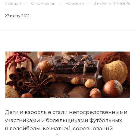
—
—
—
Главная
О компании
Новости
2 июня в ТРК ЕВРО
27 июня 2012
Дети и взрослые стали непосредственными
участниками и болельщиками футбольных
и волейбольных матчей, соревнований