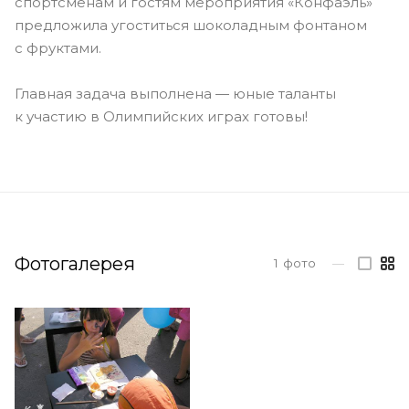
спортсменам и гостям мероприятия «Конфаэль»
предложила угоститься шоколадным фонтаном
с фруктами.
Главная задача выполнена — юные таланты
к участию в Олимпийских играх готовы!
Фотогалерея
1
фото
—