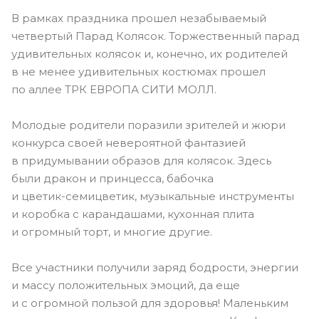
В рамках праздника прошел незабываемый
четвертый Парад Колясок. Торжественный парад
удивительных колясок и, конечно, их родителей
в не менее удивительных костюмах прошел
по аллее ТРК ЕВРОПА СИТИ МОЛЛ.
Молодые родители поразили зрителей и жюри
конкурса своей невероятной фантазией
в придумывании образов для колясок. Здесь
были дракон и принцесса, бабочка
и
цветик-семицветик
, музыкальные инструменты
и коробка с карандашами, кухонная плита
и огромный торт, и многие другие.
Все участники получили заряд бодрости, энергии
и массу положительных эмоций, да еще
и с огромной пользой для здоровья! Маленьким