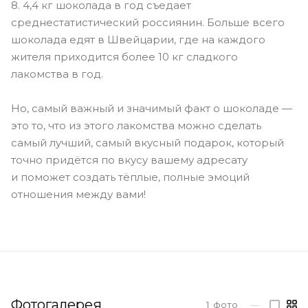
8. 4,4 кг шоколада в год съедает
среднестатистический россиянин. Больше всего
шоколада едят в Швейцарии, где на каждого
жителя приходится более 10 кг сладкого
лакомства в год.
Но, самый важный и значимый факт о шоколаде —
это то, что из этого лакомства можно сделать
самый лучший, самый вкусный подарок, который
точно придётся по вкусу вашему адресату
и поможет создать тёплые, полные эмоций
отношения между вами!
Фотогалерея
1
фото
—