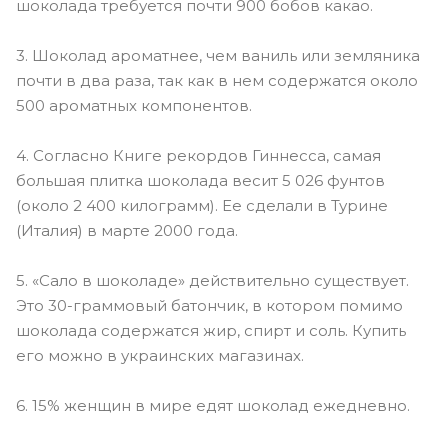
шоколада требуется почти 900 бобов какао.
3. Шоколад ароматнее, чем ваниль или земляника
почти в два раза, так как в нем содержатся около
500 ароматных компонентов.
4. Согласно Книге рекордов Гиннесса, самая
большая плитка шоколада весит 5 026 фунтов
(около 2 400 килограмм). Ее сделали в Турине
(Италия) в марте 2000 года.
5. «Сало в шоколаде» действительно существует.
Это
30-граммовый
батончик, в котором помимо
шоколада содержатся жир, спирт и соль. Купить
его можно в украинских магазинах.
6. 15% женщин в мире едят шоколад ежедневно.