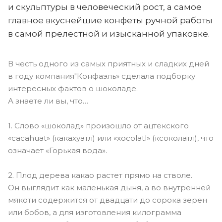
и скульптуры в человеческий рост, а самое
главное вкуснейшие конфеты ручной работы
в самой прелестной и изысканной упаковке.
В честь одного из самых приятных и сладких дней
в году компания"Конфаэль» сделала подборку
интересных фактов о шоколаде.
А знаете ли вы, что…
1. Слово «шоколад» произошло от ацтекского
«cacahuat» (какахуатл) или «xocolatl» (ксоколатл), что
означает «Горькая вода».
2. Плод дерева какао растет прямо на стволе.
Он выглядит как маленькая дыня, а во внутренней
мякоти содержится от двадцати до сорока зерен
или бобов, а для изготовления килограмма