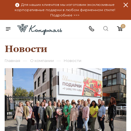
Для наших клиентов мы изготовим эксклюзивные
корпоративные подарки в любом фирменном стиле!
Подробнее >>>
0
Новости
—
—
Главная
О компании
Новости