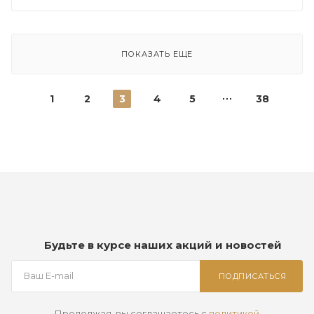
ПОКАЗАТЬ ЕЩЕ
1
2
3
4
5
38
Будьте в курсе наших акций и новостей
ПОДПИСАТЬСЯ
Продолжая, вы соглашаетесь с
политикой