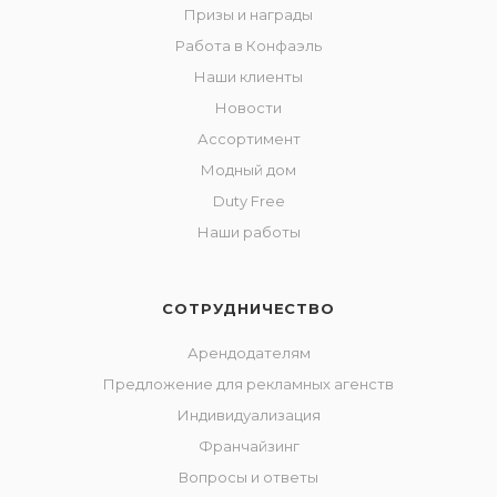
Призы и награды
Работа в Конфаэль
Наши клиенты
Новости
Ассортимент
Модный дом
Duty Free
Наши работы
СОТРУДНИЧЕСТВО
Арендодателям
Предложение для рекламных агенств
Индивидуализация
Франчайзинг
Вопросы и ответы