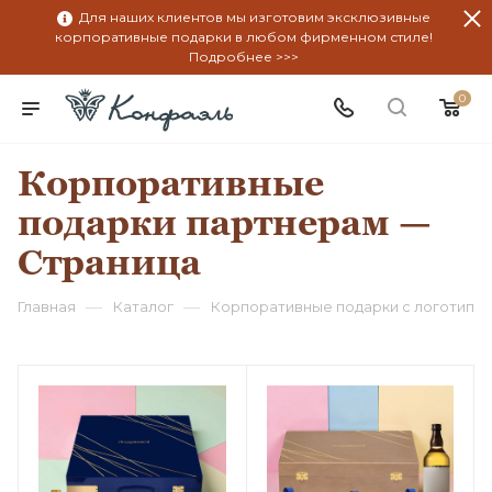
Для наших клиентов мы изготовим эксклюзивные
корпоративные подарки в любом фирменном стиле!
Подробнее >>>
0
Корпоративные
подарки партнерам —
Страница
—
—
Главная
Каталог
Корпоративные подарки с логотипо