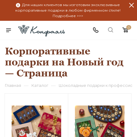
Для наших клиентов мы изготовим эксклюзивные
корпоративные подарки в любом фирменном стиле!
Подробнее >>>
0
Корпоративные
подарки на Новый год
— Страница
—
—
Главная
Каталог
Шоколадные подарки к профессион