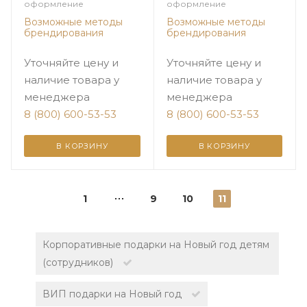
Цитрусовая зима
оформление
оформление
Возможные методы
Возможные методы
брендирования
брендирования
Уточняйте цену и
Уточняйте цену и
наличие товара у
наличие товара у
менеджера
менеджера
8 (800) 600-53-53
8 (800) 600-53-53
В КОРЗИНУ
В КОРЗИНУ
1
9
10
11
Корпоративные подарки на Новый год детям
(сотрудников)
ВИП подарки на Новый год