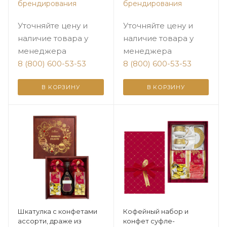
Цитрусовая зима
брендирования
брендирования
Уточняйте цену и
Уточняйте цену и
наличие товара у
наличие товара у
менеджера
менеджера
8 (800) 600-53-53
8 (800) 600-53-53
В КОРЗИНУ
В КОРЗИНУ
Шкатулка с конфетами
Кофейный набор и
ассорти, драже из
конфет суфле-