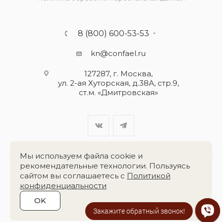
8 (800) 600-53-53
kn@confael.ru
127287, г. Москва,
ул. 2-ая Хуторская, д.38А, стр.9,
ст.м. «Дмитровская»
Мы используем файла cookie и
рекомендательные технологии. Пользуясь
сайтом вы соглашаетесь с
Политикой
Разработка сайта:
«Четвёртый Рим»
конфиденциальности
OK
2026 © Группа компаний
«Конфаэль»
Закажите обратный звонок!
Напишите нам в Max!